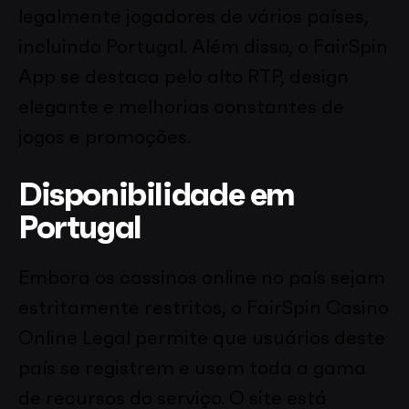
legalmente jogadores de vários países,
incluindo Portugal. Além disso, o FairSpin
App se destaca pelo alto RTP, design
elegante e melhorias constantes de
jogos e promoções.
Disponibilidade em
Portugal
Embora os cassinos online no país sejam
estritamente restritos, o
FairSpin Casino
Online
Legal permite que usuários deste
país se registrem e usem toda a gama
de recursos do serviço. O site está