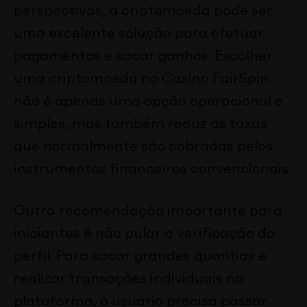
perspectivas, a criptomoeda pode ser
uma excelente solução para efetuar
pagamentos e sacar ganhos. Escolher
uma criptomoeda no Casino FairSpin
não é apenas uma opção operacional e
simples, mas também reduz as taxas
que normalmente são cobradas pelos
instrumentos financeiros convencionais.
Outra recomendação importante para
iniciantes é não pular a verificação do
perfil. Para sacar grandes quantias e
realizar transações individuais na
plataforma, o usuário precisa passar