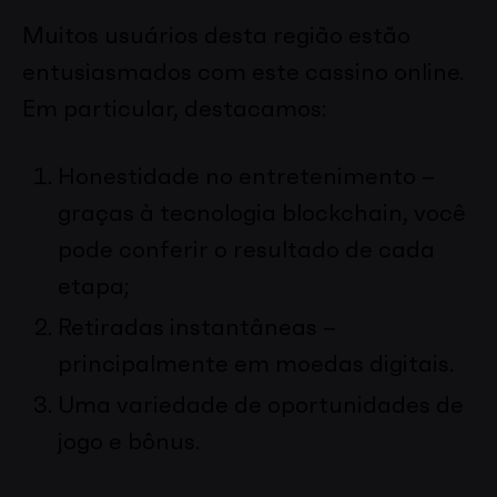
Muitos usuários desta região estão
entusiasmados com este cassino online.
Em particular, destacamos:
Honestidade no entretenimento –
graças à tecnologia blockchain, você
pode conferir o resultado de cada
etapa;
Retiradas instantâneas –
principalmente em moedas digitais.
Uma variedade de oportunidades de
jogo e bônus.