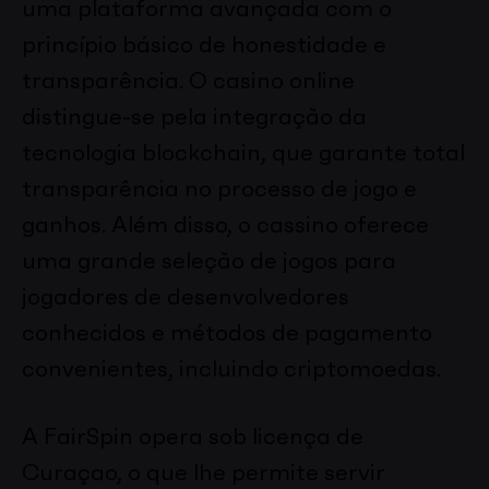
uma plataforma avançada com o
princípio básico de honestidade e
transparência. O casino online
distingue-se pela integração da
tecnologia blockchain, que garante total
transparência no processo de jogo e
ganhos. Além disso, o cassino oferece
uma grande seleção de jogos para
jogadores de desenvolvedores
conhecidos e métodos de pagamento
convenientes, incluindo criptomoedas.
A FairSpin opera sob licença de
Curaçao, o que lhe permite servir