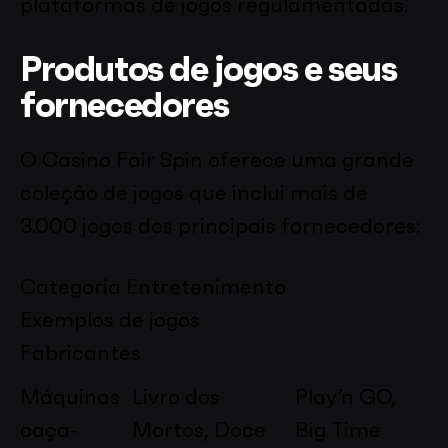
plataformas de jogos regulamentadas.
Produtos de jogos e seus
fornecedores
O Casino Fair Spin oferece uma grande
coleção de jogos que inclui mais de
3.000 jogos dos principais fornecedores:
Categoria Entretenimento
Exemplos de jogos
Fabricantes
Máquinas
Livro dos
Play’n GO,
caça-
Mortos, Doce
Big Time