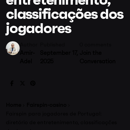
classificações dos
jogadores
Author
Published
0 comments
Amir-
September 17,
Join the
Adel
2025
Conversation
Home
Fairspin-casino
Fairspin para jogadores de Portugal:
diretório de entretenimento, classificações