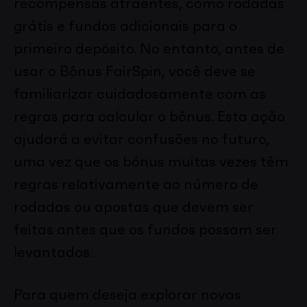
recompensas atraentes, como rodadas
grátis e fundos adicionais para o
primeiro depósito. No entanto, antes de
usar o Bônus FairSpin, você deve se
familiarizar cuidadosamente com as
regras para calcular o bônus. Esta ação
ajudará a evitar confusões no futuro,
uma vez que os bónus muitas vezes têm
regras relativamente ao número de
rodadas ou apostas que devem ser
feitas antes que os fundos possam ser
levantados.
Para quem deseja explorar novas