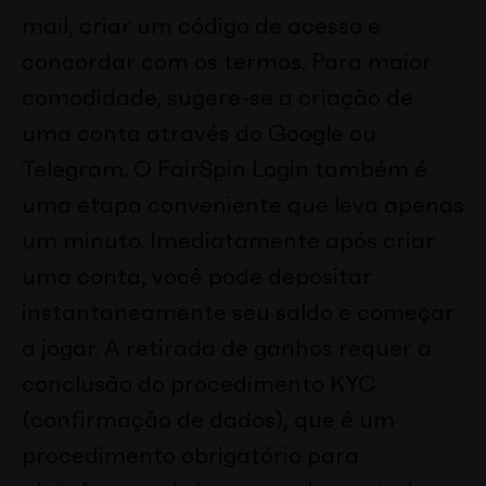
mail, criar um código de acesso e
concordar com os termos. Para maior
comodidade, sugere-se a criação de
uma conta através do Google ou
Telegram. O FairSpin Login também é
uma etapa conveniente que leva apenas
um minuto. Imediatamente após criar
uma conta, você pode depositar
instantaneamente seu saldo e começar
a jogar. A retirada de ganhos requer a
conclusão do procedimento KYC
(confirmação de dados), que é um
procedimento obrigatório para