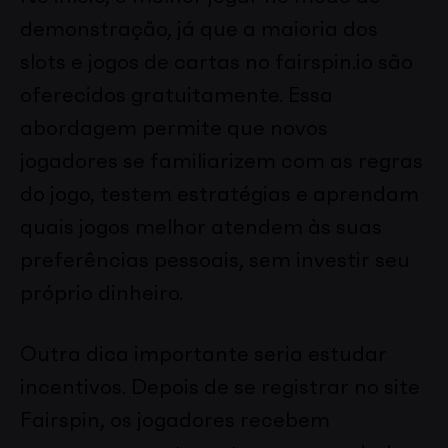
demonstração, já que a maioria dos
slots e jogos de cartas no fairspin.io são
oferecidos gratuitamente. Essa
abordagem permite que novos
jogadores se familiarizem com as regras
do jogo, testem estratégias e aprendam
quais jogos melhor atendem às suas
preferências pessoais, sem investir seu
próprio dinheiro.
Outra dica importante seria estudar
incentivos. Depois de se registrar no site
Fairspin, os jogadores recebem